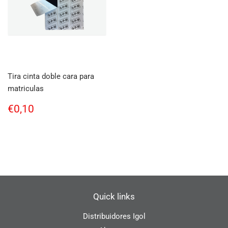
Tira cinta doble cara para
matriculas
Regular
€0,10
€0,10
price
Quick links
Distribuidores Igol