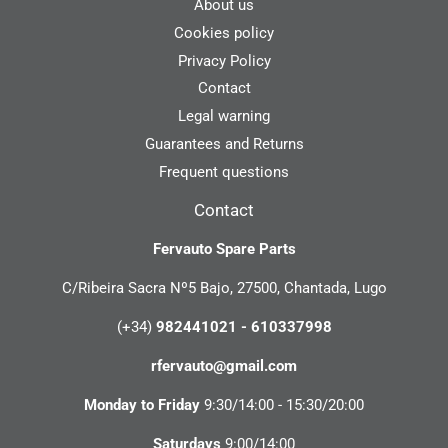
About us
Cookies policy
Privacy Policy
Contact
Legal warning
Guarantees and Returns
Frequent questions
Contact
Fervauto Spare Parts
C/Ribeira Sacra Nº5 Bajo, 27500, Chantada, Lugo
(+34)
982441021 - 610337998
rfervauto@gmail.com
Monday to Friday
9:30/14:00 - 15:30/20:00
Saturdays
9:00/14:00