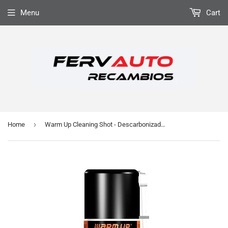
Menu
Cart
›
Home
Warm Up Cleaning Shot - Descarbonizador FAP