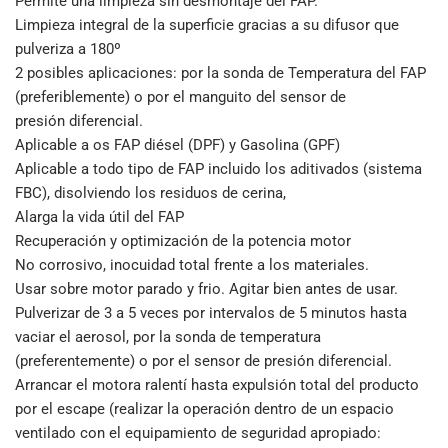
Permite una limpieza sin desmontaje del FAP.
Limpieza integral de la superficie gracias a su difusor que
pulveriza a 180º
2 posibles aplicaciones: por la sonda de Temperatura del FAP
(preferiblemente) o por el manguito del sensor de
presión diferencial.
Aplicable a os FAP diésel (DPF) y Gasolina (GPF)
Aplicable a todo tipo de FAP incluido los aditivados (sistema
FBC), disolviendo los residuos de cerina,
Alarga la vida útil del FAP
Recuperación y optimización de la potencia motor
No corrosivo, inocuidad total frente a los materiales.
Usar sobre motor parado y frio. Agitar bien antes de usar.
Pulverizar de 3 a 5 veces por intervalos de 5 minutos hasta
vaciar el aerosol, por la sonda de temperatura
(preferentemente) o por el sensor de presión diferencial.
Arrancar el motora ralentí hasta expulsión total del producto
por el escape (realizar la operación dentro de un espacio
ventilado con el equipamiento de seguridad apropiado: