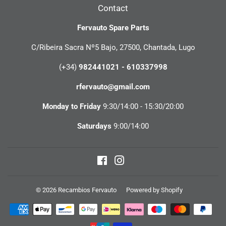
Contact
Fervauto Spare Parts
C/Ribeira Sacra Nº5 Bajo, 27500, Chantada, Lugo
(+34)
982441021 - 610337998
rfervauto@gmail.com
Monday to Friday
9:30/14:00 - 15:30/20:00
Saturdays
9:00/14:00
Facebook
Instagram
© 2026
Recambios Fervauto
Powered by Shopify
Payment
icons