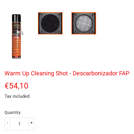
Warm Up Cleaning Shot - Descarbonizador FAP
€54,10
€54,10
Tax included.
Quantity
-
+