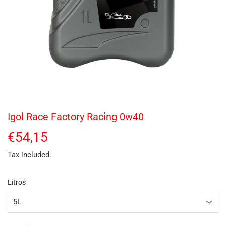
Igol Race Factory Racing 0w40
€54,15
€54,15
Tax included.
Litros