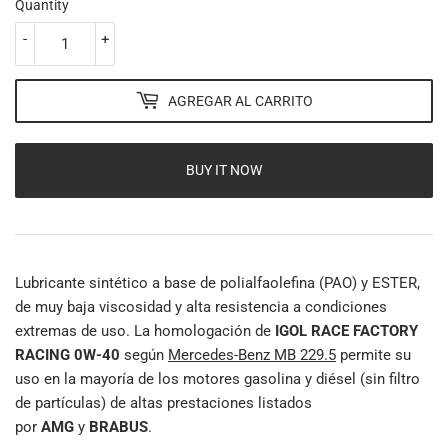
Quantity
-
+
AGREGAR AL CARRITO
BUY IT NOW
Lubricante sintético a base de polialfaolefina (PAO) y ESTER,
de muy baja viscosidad y alta resistencia a condiciones
extremas de uso. La homologación de
IGOL RACE FACTORY
RACING 0W-40
según
Mercedes-Benz MB 229.5
permite su
uso en la mayoría de los motores gasolina y diésel (sin filtro
de partículas) de altas prestaciones listados
por
AMG
y
BRABUS
.