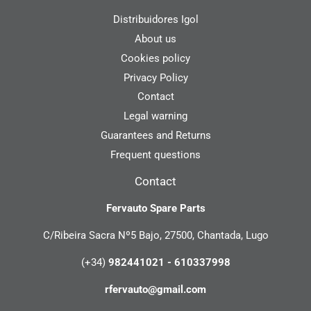
Distribuidores Igol
About us
Cookies policy
Privacy Policy
Contact
Legal warning
Guarantees and Returns
Frequent questions
Contact
Fervauto Spare Parts
C/Ribeira Sacra Nº5 Bajo, 27500, Chantada, Lugo
(+34)
982441021 - 610337998
rfervauto@gmail.com