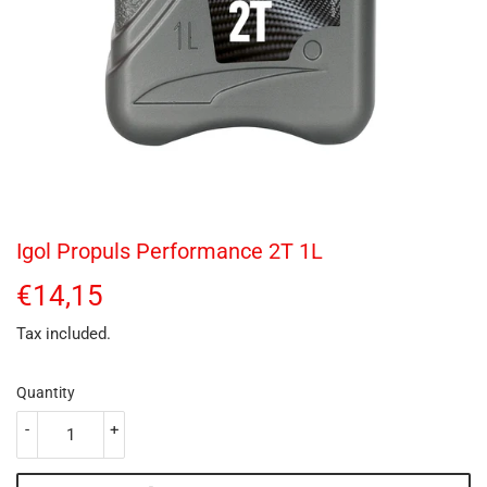
Igol Propuls Performance 2T 1L
€14,15
€14,15
Tax included.
Quantity
-
+