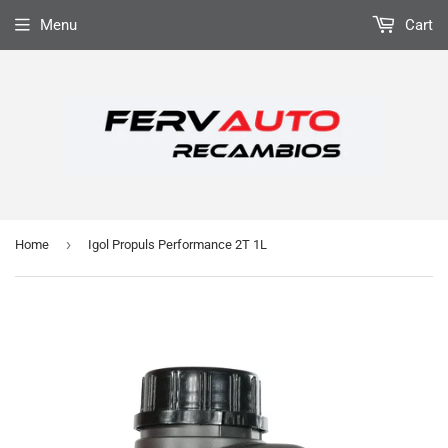
Menu
Cart
›
Home
Igol Propuls Performance 2T 1L