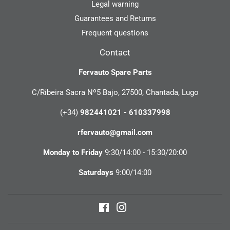
Legal warning
Guarantees and Returns
Frequent questions
Contact
Fervauto Spare Parts
C/Ribeira Sacra Nº5 Bajo, 27500, Chantada, Lugo
(+34)
982441021 - 610337998
rfervauto@gmail.com
Monday to Friday
9:30/14:00 - 15:30/20:00
Saturdays
9:00/14:00
Facebook
Instagram