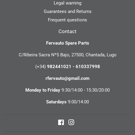
Legal warning
Guarantees and Returns
Frequent questions
Contact
Fervauto Spare Parts
C/Ribeira Sacra Nº5 Bajo, 27500, Chantada, Lugo
(+34)
982441021 - 610337998
rfervauto@gmail.com
Monday to Friday
9:30/14:00 - 15:30/20:00
Saturdays
9:00/14:00
Facebook
Instagram