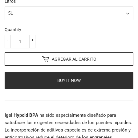
Litros
Quantity
-
+
AGREGAR AL CARRITO
BUY IT NOW
Igol Hypoid BPA
ha sido especialmente diseñado para
satisfacer las exigentes necesidades de los puentes hipoides.
La incorporación de aditivos especiales de extrema presión y
anticorrosivos reduce el deterioro de los engranajes