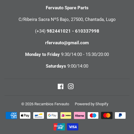
Fervauto Spare Parts
C/Ribeira Sacra Nº5 Bajo, 27500, Chantada, Lugo
(+34)
982441021 - 610337998
rfervauto@gmail.com
Monday to Friday
9:30/14:00 - 15:30/20:00
Saturdays
9:00/14:00
Facebook
Instagram
© 2026
Recambios Fervauto
Powered by Shopify
Payment
icons