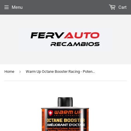
Menu
Cart
›
Home
Warm Up Octane Booster Racing - Potenciador de Octanaje