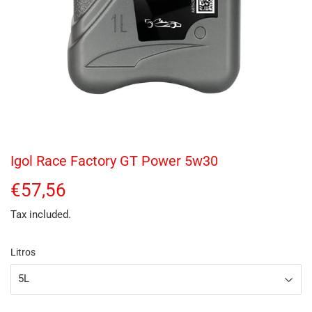
Igol Race Factory GT Power 5w30
€57,56
€57,56
Tax included.
Litros