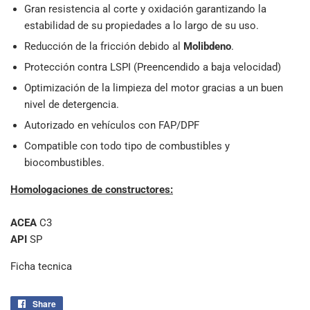
Gran resistencia al corte y oxidación garantizando la
estabilidad de su propiedades a lo largo de su uso.
Reducción de la fricción debido al
Molibdeno
.
Protección contra LSPI (Preencendido a baja velocidad)
Optimización de la limpieza del motor gracias a un buen
nivel de detergencia.
Autorizado en vehículos con FAP/DPF
Compatible con todo tipo de combustibles y
biocombustibles.
Homologaciones de constructores:
ACEA
C3
API
SP
Ficha tecnica
Share
Share