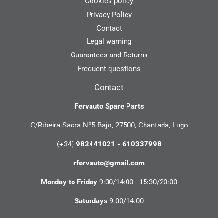
Cookies policy
Privacy Policy
Contact
Legal warning
Guarantees and Returns
Frequent questions
Contact
Fervauto Spare Parts
C/Ribeira Sacra Nº5 Bajo, 27500, Chantada, Lugo
(+34)
982441021 - 610337998
rfervauto@gmail.com
Monday to Friday
9:30/14:00 - 15:30/20:00
Saturdays
9:00/14:00