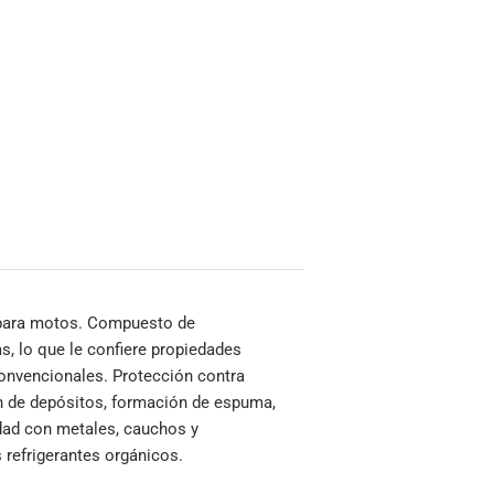
 para motos.
Compuesto de
s, lo que le confiere propiedades
convencionales.
Protección contra
ón de depósitos, formación de espuma,
dad con metales, cauchos y
 refrigerantes orgánicos.