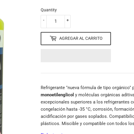
Quantity
-
+
AGREGAR AL CARRITO
Refrigerante "nueva fórmula de tipo orgánico"
monoetilenglicol
y moléculas orgánicas aditiva
excepcionales superiores a los refrigerantes 
congelación hasta -35 °C, corrosión, formaci
acidificación por gases soplados.
Compatibili
plásticos.
Miscible y compatible con todos los