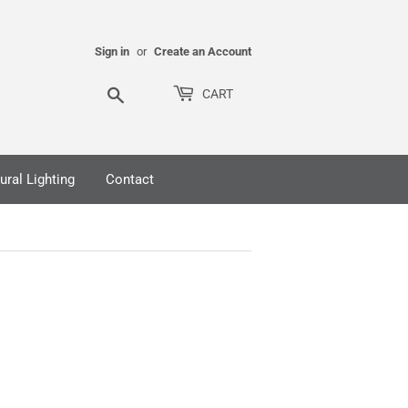
Sign in
or
Create an Account
Search
CART
ural Lighting
Contact